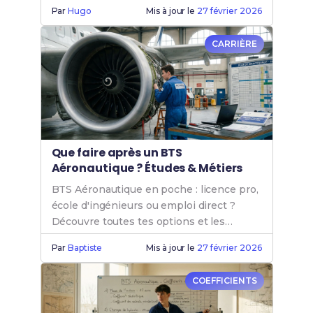
découvre tous les débouchés de ce
Par
Hugo
Mis à jour le
27 février 2026
diplôme.
CARRIÈRE
Que faire après un BTS
Aéronautique ? Études & Métiers
BTS Aéronautique en poche : licence pro,
école d'ingénieurs ou emploi direct ?
Découvre toutes tes options et les
salaires du secteur. Guide complet.
Par
Baptiste
Mis à jour le
27 février 2026
COEFFICIENTS