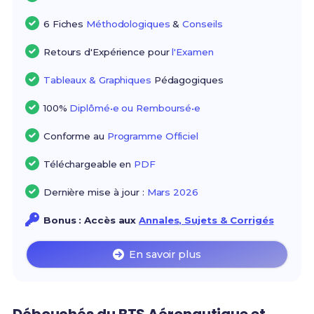
6 Fiches
Méthodologiques
&
Conseils
Retours d'Expérience pour
l'Examen
Tableaux & Graphiques
Pédagogiques
100%
Diplômé•e ou Remboursé•e
Conforme au
Programme Officiel
Téléchargeable en
PDF
Dernière mise à jour :
Mars 2026
Bonus : Accès aux
Annales, Sujets & Corrigés
En savoir plus