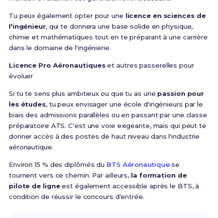
Tu peux également opter pour une
licence en sciences de
l'ingénieur
, qui te donnera une base solide en physique,
chimie et mathématiques tout en te préparant à une carrière
dans le domaine de l'ingénierie.
Licence Pro Aéronautiques
et autres passerelles pour
évoluer
Si tu te sens plus ambitieux ou que tu as une
passion pour
les études
, tu peux envisager une école d'ingénieurs par le
biais des admissions parallèles ou en passant par une classe
préparatoire ATS. C'est une voie exigeante, mais qui peut te
donner accès à des postes de haut niveau dans l'industrie
aéronautique.
Environ 15 % des diplômés du
BTS Aéronautique
se
tournent vers ce chemin. Par ailleurs,
la formation de
pilote de ligne
est également accessible après le BTS, à
condition de réussir le concours d'entrée.