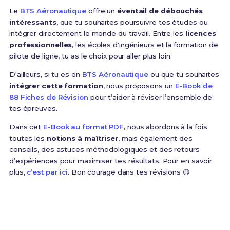
Le
BTS Aéronautique
offre un
éventail de débouchés
intéressants
, que tu souhaites poursuivre tes études ou
intégrer directement le monde du travail. Entre les
licences
professionnelles
, les écoles d'ingénieurs et la formation de
pilote de ligne, tu as le choix pour aller plus loin.
D'ailleurs, si tu es en
BTS Aéronautique
ou que tu souhaites
intégrer cette formation
, nous proposons un
E-Book de
88 Fiches de Révision
pour t’aider à réviser l’ensemble de
tes épreuves.
Dans cet
E-Book au format PDF
, nous abordons à la fois
toutes les
notions à maîtriser
, mais également des
conseils, des astuces méthodologiques et des retours
d’expériences pour maximiser tes résultats. Pour en savoir
plus,
c’est par ici
. Bon courage dans tes révisions 😉
Prêt(e) à réussir ton examen ?