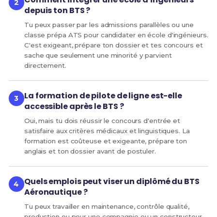
depuis ton BTS ?
Tu peux passer par les admissions parallèles ou une
classe prépa ATS pour candidater en école d'ingénieurs.
C'est exigeant, prépare ton dossier et tes concours et
sache que seulement une minorité y parvient
directement.
La formation de pilote de ligne est-elle
accessible après le BTS ?
Oui, mais tu dois réussir le concours d'entrée et
satisfaire aux critères médicaux et linguistiques. La
formation est coûteuse et exigeante, prépare ton
anglais et ton dossier avant de postuler.
Quels emplois peut viser un diplômé du BTS
Aéronautique ?
Tu peux travailler en maintenance, contrôle qualité,
production ou pour une compagnie ou un constructeur,