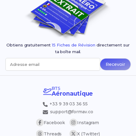
Obtiens gratuitement
15 Fiches de Révision
directement sur
ta boîte mail.
Recevoir
Adresse email
BTS
Aéronautique
+33 9 39 03 36 55
support@formav.co
Facebook
Instagram
Threads
X (Twitter)