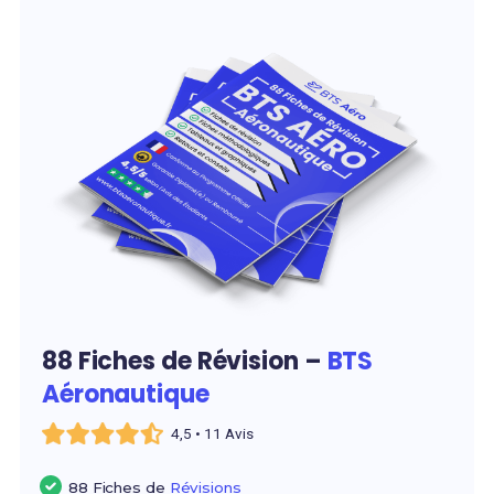
88 Fiches de Révision –
BTS
Aéronautique
4,5 • 11 Avis
88 Fiches de
Révisions